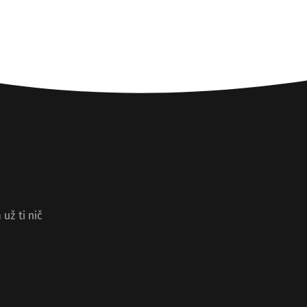
už ti nič