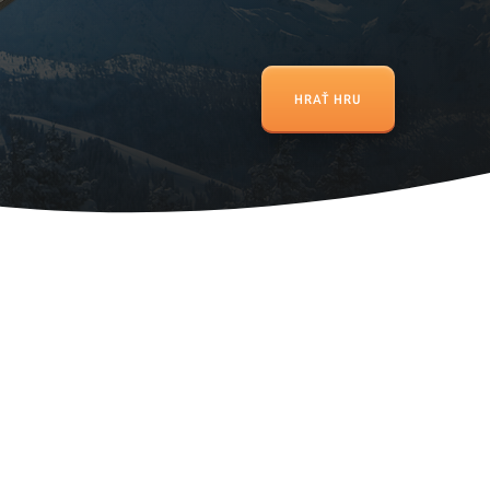
HRAŤ HRU