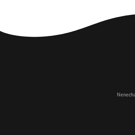
Nenechaj